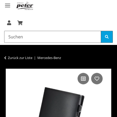
Zurück zur Liste
Mercedes-Benz