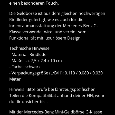
einen besonderen Touch.
Die Geldbörse ist aus dem gleichen hochwertigen
Rindleder gefertigt, wie es auch für die
Innenraumausstattung der Mercedes-Benz G-
Klasse verwendet wird, und vereint somit
Funktionalität mit luxuriösem Design.
Technische Hinweise
- Material: Rindleder
- Maße: ca. 7,5 x 2,4 x 10 cm
- Farbe: schwarz
- Verpackungsgröße (L/B/H): 0.110 / 0.080 / 0.030
Meter
Hinweis: Bitte prüfe bei fahrzeugspezifischen
Teilen die Kompatibilität anhand deiner FIN, wenn
du dir unsicher bist.
Mit der Mercedes-Benz Mini-Geldbörse G-Klasse