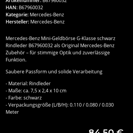
Artikelnummer:
B67960032
HAN:
B67960032
Kategorie:
Mercedes-Benz
Hersteller:
Mercedes-Benz
Mercedes-Benz Mini-Geldbörse G-Klasse schwarz
Rindleder B67960032 als Original Mercedes-Benz
Zubehör – für stimmige Optik und zuverlässige
Funktion.
Saubere Passform und solide Verarbeitung
- Material: Rindleder
- Maße: ca. 7,5 x 2,4 x 10 cm
- Farbe: schwarz
- Verpackungsgröße (L/B/H): 0.110 / 0.080 / 0.030
Meter
84,50 €