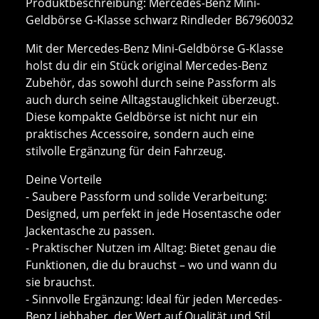
Produktbeschreibung: Mercedes-Benz Mini-
Geldbörse G-Klasse schwarz Rindleder B67960032
Mit der Mercedes-Benz Mini-Geldbörse G-Klasse
holst du dir ein Stück original Mercedes-Benz
Zubehör, das sowohl durch seine Passform als
auch durch seine Alltagstauglichkeit überzeugt.
Diese kompakte Geldbörse ist nicht nur ein
praktisches Accessoire, sondern auch eine
stilvolle Ergänzung für dein Fahrzeug.
Deine Vorteile
- Saubere Passform und solide Verarbeitung:
Designed, um perfekt in jede Hosentasche oder
Jackentasche zu passen.
- Praktischer Nutzen im Alltag: Bietet genau die
Funktionen, die du brauchst – wo und wann du
sie brauchst.
- Sinnvolle Ergänzung: Ideal für jeden Mercedes-
Benz Liebhaber, der Wert auf Qualität und Stil