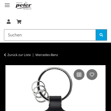
Zurück zur Liste
Mercedes-Benz