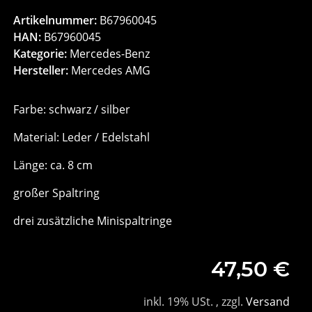
Artikelnummer:
B67960045
HAN:
B67960045
Kategorie:
Mercedes-Benz
Hersteller:
Mercedes AMG
Farbe: schwarz / silber
Material: Leder / Edelstahl
Länge: ca. 8 cm
großer Spaltring
drei zusätzliche Minispaltringe
47,50 €
inkl. 19% USt. , zzgl.
Versand