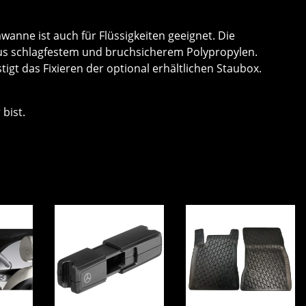
mwanne ist auch für Flüssigkeiten geeignet. Die
aus schlagfestem und bruchsicherem Polypropylen.
t das Fixieren der optional erhältlichen Staubox.
bist.