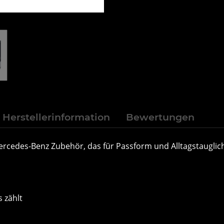
Herstellerinformation
Bewertungen
ercedes-Benz Zubehör, das für Passform und Alltagstauglich
 zählt