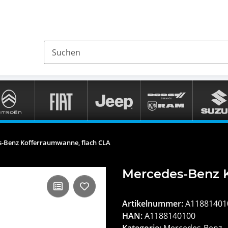
-Benz Kofferraumwanne, flach CLA
Mercedes-Benz K
Artikelnummer:
A11881401
HAN:
A1188140100
Kategorie:
Mercedes-Benz