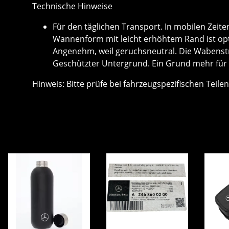
Technische Hinweise
Für den täglichen Transport. In mobilen Zeiten
Wannenform mit leicht erhöhtem Rand ist opt
Angenehm, weil geruchsneutral. Die Wabenstru
Geschützter Untergrund. Ein Grund mehr für
Hinweis: Bitte prüfe bei fahrzeugspezifischen Teile