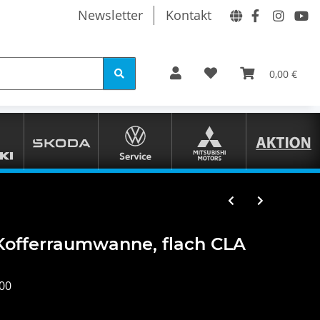
Newsletter
Kontakt
0,00 €
offerraumwanne, flach CLA
00