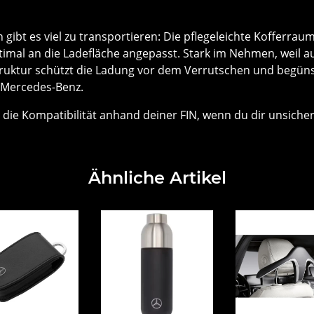
 gibt es viel zu transportieren: Die pflegeleichte Kofferrau
imal an die Ladefläche angepasst. Stark im Nehmen, weil 
ktur schützt die Ladung vor dem Verrutschen und begünstig
 Mercedes-Benz.
n die Kompatibilität anhand deiner FIN, wenn du dir unsicher 
Ähnliche Artikel