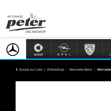
Zurück zur Liste
Onlineshop
Mercedes-Benz
Mercedes