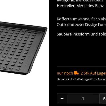
Hersteller:
Mercedes-Benz
Kofferraumwanne, flach als
Optik und zuverlässige Funk
Saubere Passform und soli
nur noch
2 Stk Auf Lage
Lieferzeit:
1 - 3 Werktage
(DE - Ausla
S