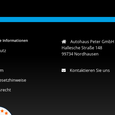
e Informationen
Autohaus Peter GmbH
Hallesche Straße 148
utz
99734 Nordhausen
um
Kontaktieren Sie uns
esetzhinweise
srecht