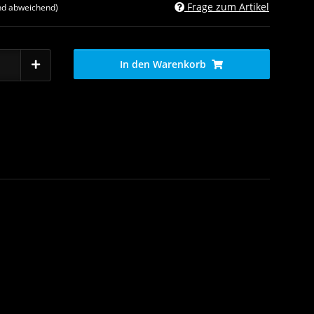
Frage zum Artikel
nd abweichend)
In den Warenkorb