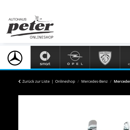
Zurück zur Liste
Onlineshop
Mercedes-Benz
Mercedes