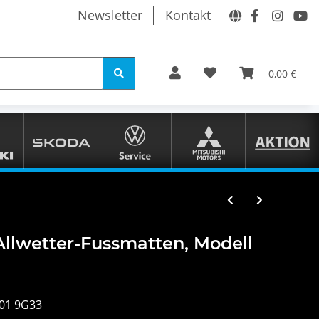
Newsletter
Kontakt
0,00 €
llwetter-Fussmatten, Modell
01 9G33