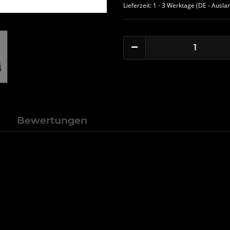
Lieferzeit:
1 - 3 Werktage
(DE - Ausla
n
Bewertungen