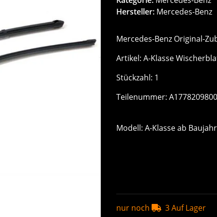
Hersteller:
Mercedes-Benz
Mercedes-Benz Original-Zu
Artikel: A-Klasse Wischerbla
Stückzahl: 1
Teilenummer: A177820980
Modell: A-Klasse ab Baujah
nur noch
3 Auf Lager