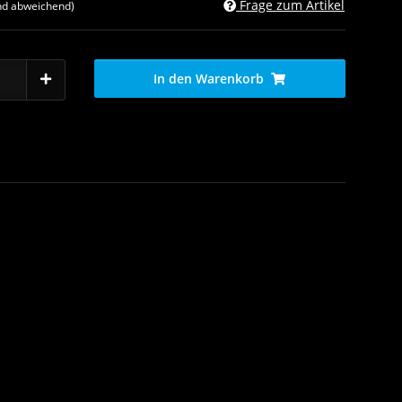
Frage zum Artikel
nd abweichend)
In den Warenkorb