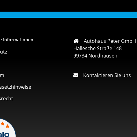
e Informationen
Autohaus Peter GmbH
Hallesche Straße 148
utz
99734 Nordhausen
um
Kontaktieren Sie uns
esetzhinweise
srecht