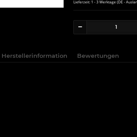
Lieferzeit:
1 - 3 Werktage
(DE - Ausla
Herstellerinformation
Bewertungen