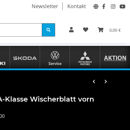
Newsletter
Kontakt
0,00 €
-Klasse Wischerblatt vorn
00