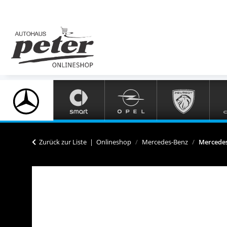
Zurück zur Liste
Onlineshop
Mercedes-Benz
Mercedes