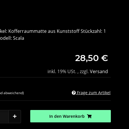
kel: Kofferraummatte aus Kunststoff Stückzahl: 1
dell: Scala
28,50 €
inkl. 19% USt. , zzgl.
Versand
Frage zum Artikel
nd abweichend)
In den Warenkorb