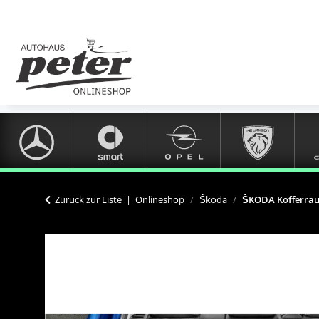
Zurück zur Liste
Onlineshop
Škoda
ŠKODA Kofferrau