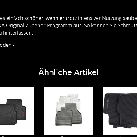
s einfach schöner, wenn er trotz intensiver Nutzung sauber 
riginal-Zubehör-Programm aus. So können Sie Schmutz, d
 hinterlassen.
boden -
Ähnliche Artikel