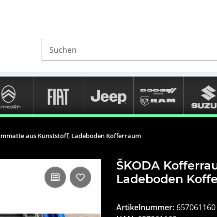
mmatte aus Kunststoff, Ladeboden Kofferraum
ŠKODA Kofferrau
Ladeboden Koff
Artikelnummer:
657061160