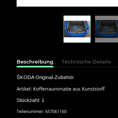
Beschreibung
Technische Details
ŠKODA Original-Zubehör
Artikel: Kofferraummatte aus Kunststoff
Stückzahl: 1
Teilenummer: 657061160