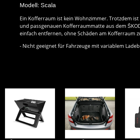
Modell: Scala
Ein Kofferraum ist kein Wohnzimmer. Trotzdem ist e
und passgenauen Kofferraummatte aus dem ŠKODA-O
einfach entfernen, ohne Schäden am Kofferraum zu
- Nicht geeignet für Fahrzeuge mit variablem Lade