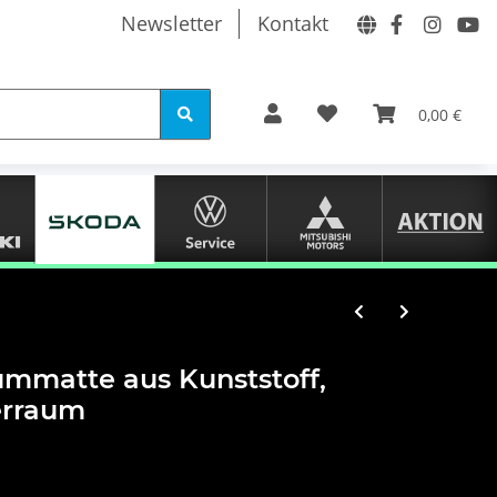
Newsletter
Kontakt
0,00 €
mmatte aus Kunststoff,
erraum