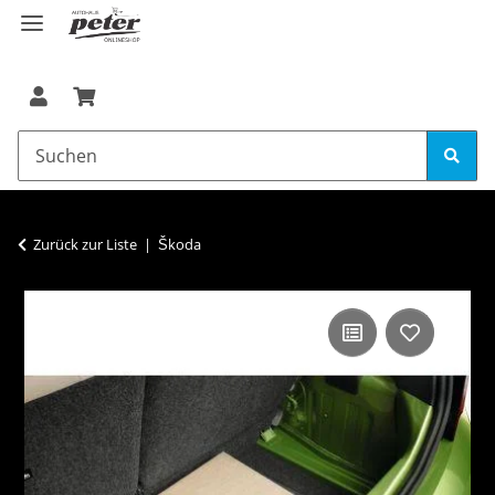
Zurück zur Liste
Škoda