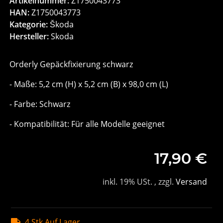
Artikelnummer:
Z1750043773
HAN:
Z1750043773
Kategorie:
Škoda
Hersteller:
Skoda
Orderly Gepäckfixierung schwarz
- Maße: 5,2 cm (H) x 5,2 cm (B) x 98,0 cm (L)
- Farbe: Schwarz
- Kompatibilität: Für alle Modelle geeignet
17,90 €
inkl. 19% USt. , zzgl.
Versand
4 Stk Auf Lager