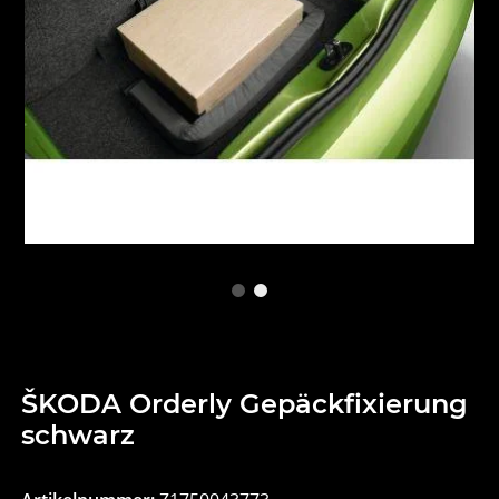
ŠKODA Orderly Gepäckfixierung
schwarz