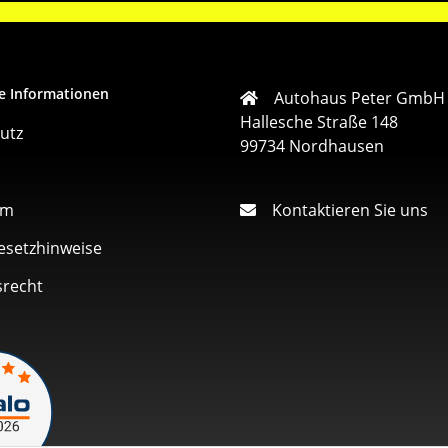
e Informationen
Autohaus Peter GmbH
Hallesche Straße 148
utz
99734 Nordhausen
um
Kontaktieren Sie uns
esetzhinweise
srecht