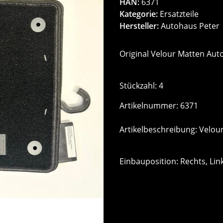
HAN:
6371
Kategorie:
Ersatzteile
Hersteller:
Autohaus Peter
Original Velour Matten Auto
Stückzahl: 4
Artikelnummer: 6371
Artikelbeschreibung: Velou
Einbauposition: Rechts, Lin