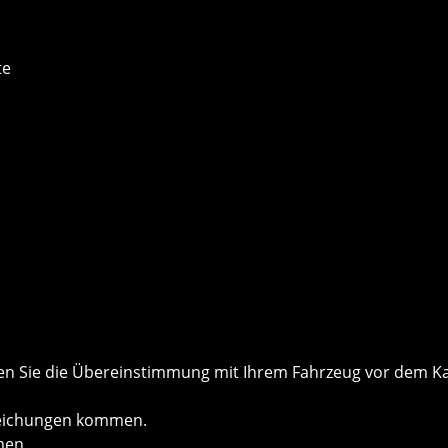
te
önnen Sie die Übereinstimmung mit Ihrem Fahrzeug vor dem
weichungen kommen.
men.