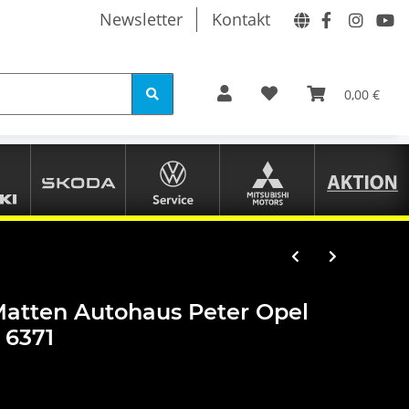
Newsletter
Kontakt
0,00 €
Matten Autohaus Peter Opel
5 6371