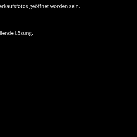
erkaufsfotos geöffnet worden sein.
llende Lösung.