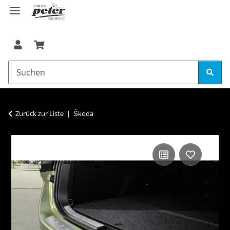
Zurück zur Liste
Škoda