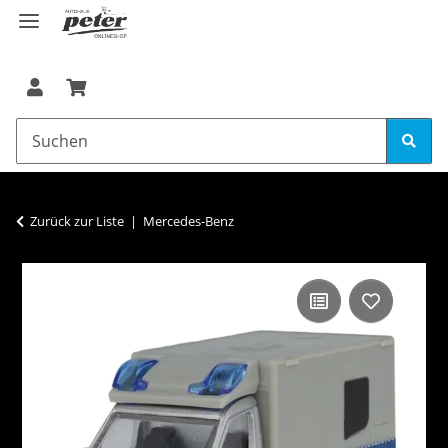
Zurück zur Liste
Mercedes-Benz