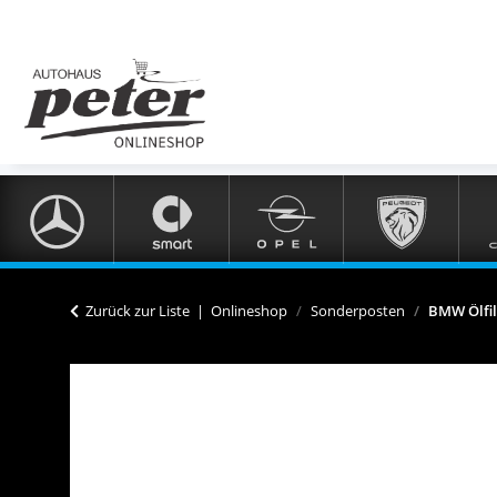
Zurück zur Liste
Onlineshop
Sonderposten
BMW Ölfil