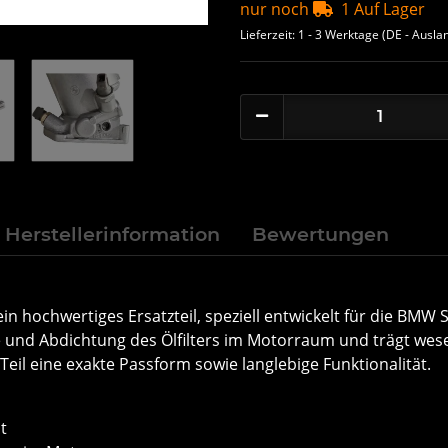
nur noch
1 Auf Lager
Lieferzeit:
1 - 3 Werktage
(DE - Ausla
Herstellerinformation
Bewertungen
in hochwertiges Ersatzteil, speziell entwickelt für die BMW 
e und Abdichtung des Ölfilters im Motorraum und trägt wes
Teil eine exakte Passform sowie langlebige Funktionalität.
t