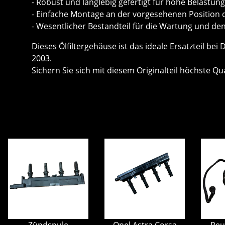
- Robust und langlebig gefertigt für hohe Belast
- Einfache Montage an der vorgesehenen Position
- Wesentlicher Bestandteil für die Wartung und de
Dieses Ölfiltergehäuse ist das ideale Ersatzteil be
2003.
Sichern Sie sich mit diesem Originalteil höchste Qu
Zündspule
Opel Astra Corsa
Peu