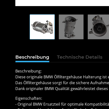
Beschreibung
Technische Details
Beschreibung:
Diese originale BMW Ölfiltergehäuse Halterung ist e
Das Ölfiltergehäuse sorgt für die sichere Aufnahm
Dank originaler BMW Qualität gewährleistet dieses 
Eigenschaften:
- Original BMW Ersatzteil für optimale Kompatibilitä