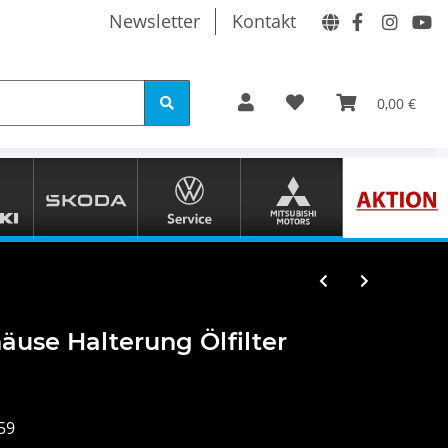
Newsletter
Kontakt
0,00 €
äuse Halterung Ölfilter
59