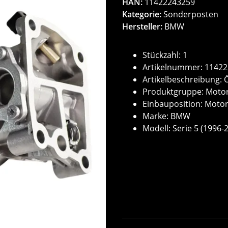
HAN:
11422243259
Kategorie:
Sonderposten
Hersteller:
BMW
Stückzahl: 1
Artikelnummer: 1142
Artikelbeschreibung: 
Produktgruppe: Motor
Einbauposition: Moto
Marke: BMW
Modell: Serie 5 (1996-