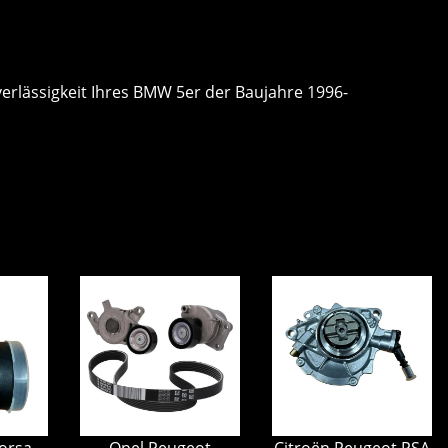
uverlässigkeit Ihres BMW 5er der Baujahre 1996-
orsa
Opel Peugeot
Citroën Peugeot PSA