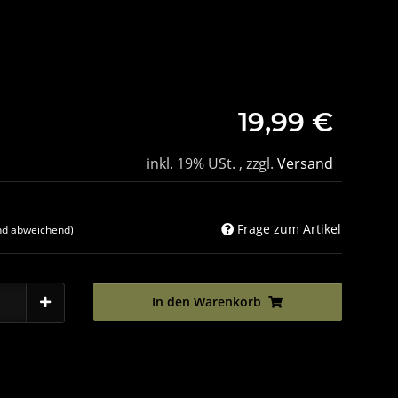
19,99 €
inkl. 19% USt. , zzgl.
Versand
Frage zum Artikel
nd abweichend)
In den Warenkorb