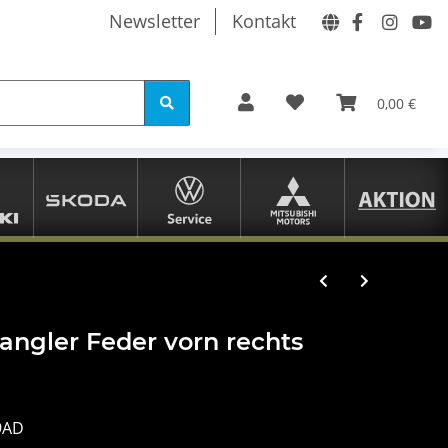
Newsletter
Kontakt
0,00 €
angler Feder vorn rechts
9AD