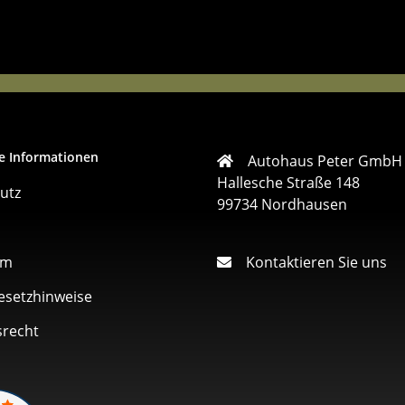
e Informationen
Autohaus Peter GmbH
Hallesche Straße 148
utz
99734 Nordhausen
um
Kontaktieren Sie uns
esetzhinweise
srecht