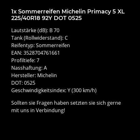
1x Sommerreifen Michelin Primacy 5 XL
225/40R18 92Y DOT 0525
Lautstärke (dB): B 70
Tank (Rollwiderstand): C
Reifentyp: Sommerreifen
EAN: 3528704761661
Profiltiefe: 7
Nasshaftung: A
Hersteller: Michelin
DOT: 0525
Geschwindigkeits­index: Y (300 km/h)
Sollten sie Fragen haben setzten sie sich gerne
mit uns in Verbindung!