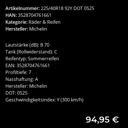
Artikelnummer:
225/40R18 92Y DOT 0525
HAN:
3528704761661
Kategorie:
Räder & Reifen
Hersteller:
Michelin
Lautstärke (dB): B 70
Tank (Rollwiderstand): C
Reifentyp: Sommerreifen
EAN: 3528704761661
Profiltiefe: 7
Nasshaftung: A
Hersteller: Michelin
DOT: 0525
Geschwindigkeits­index: Y (300 km/h)
94,95 €