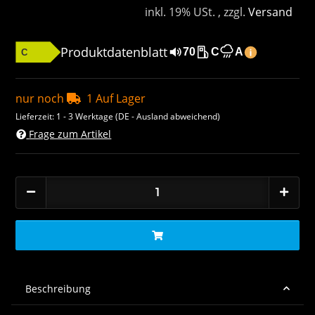
inkl. 19% USt. , zzgl.
Versand
Produktdatenblatt
70
C
A
C
nur noch
1 Auf Lager
Lieferzeit:
1 - 3 Werktage
(DE - Ausland abweichend)
Frage zum Artikel
Beschreibung