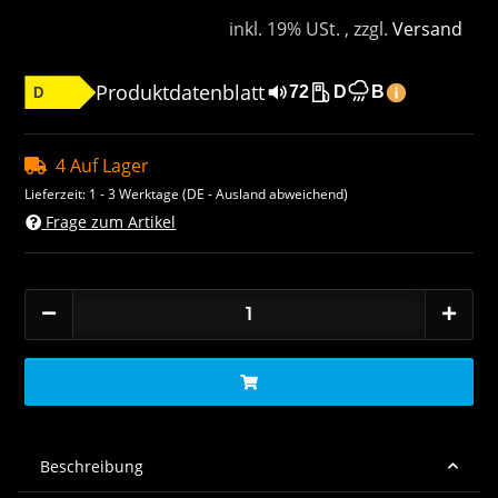
inkl. 19% USt. , zzgl.
Versand
Produktdatenblatt
72
D
B
D
4 Auf Lager
Lieferzeit:
1 - 3 Werktage
(DE - Ausland abweichend)
Frage zum Artikel
Beschreibung