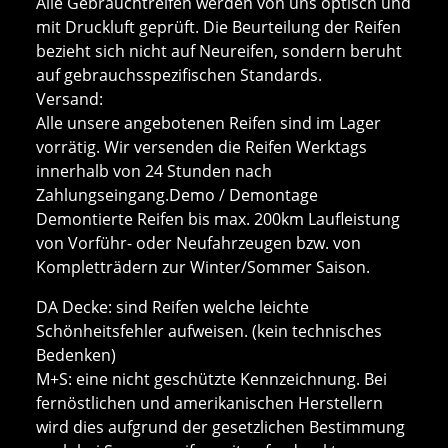
Alle Gebrauchtreifen werden von uns optisch und
mit Druckluft geprüft. Die Beurteilung der Reifen
bezieht sich nicht auf Neureifen, sondern beruht
auf gebrauchsspezifischen Standards.
Versand:
Alle unsere angebotenen Reifen sind im Lager
vorrätig. Wir versenden die Reifen Werktags
innerhalb von 24 Stunden nach
Zahlungseingang.Demo / Demontage
Demontierte Reifen bis max. 200km Laufleistung
von Vorführ- oder Neufahrzeugen bzw. von
Kompletträdern zur Winter/Sommer Saison.
DA Decke: sind Reifen welche leichte
Schönheitsfehler aufweisen. (kein technisches
Bedenken)
M+S: eine nicht geschützte Kennzeichnung. Bei
fernöstlichen und amerikanischen Herstellern
wird dies aufgrund der gesetzlichen Bestimmung