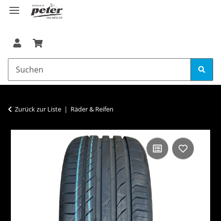
Zurück zur Liste
Räder & Reifen