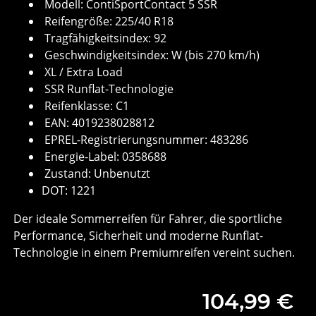
Modell: ContiSportContact 5 SSR
Reifengröße: 225/40 R18
Tragfähigkeitsindex: 92
Geschwindigkeitsindex: W (bis 270 km/h)
XL / Extra Load
SSR Runflat-Technologie
Reifenklasse: C1
EAN: 4019238028812
EPREL-Registrierungsnummer: 483286
Energie-Label: 0358688
Zustand: Unbenutzt
DOT: 1221
Der ideale Sommerreifen für Fahrer, die sportliche
Performance, Sicherheit und moderne Runflat-
Technologie in einem Premiumreifen vereint suchen.
104,99 €