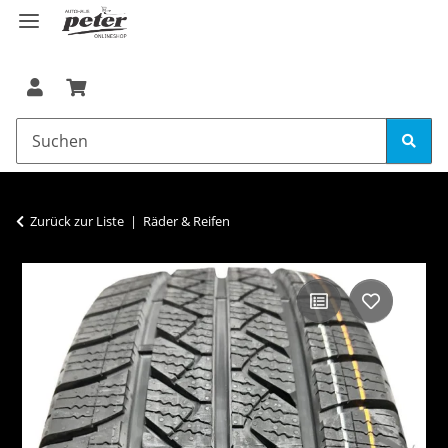
Zurück zur Liste
Räder & Reifen