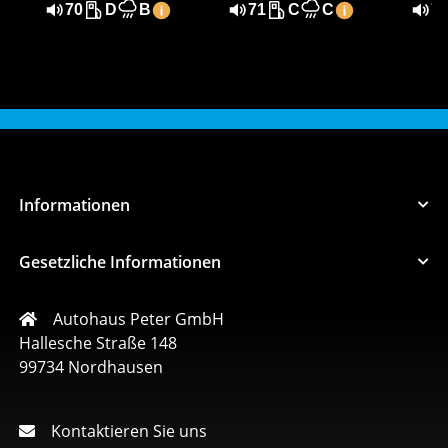
70
D
B
71
C
C
7
Informationen
Gesetzliche Informationen
Autohaus Peter GmbH
Hallesche Straße 148
99734 Nordhausen
Kontaktieren Sie uns