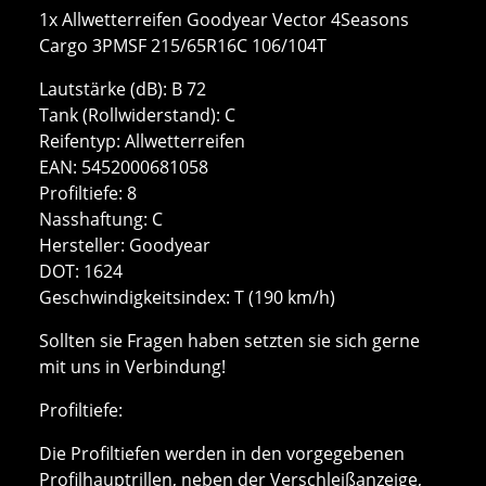
1x Allwetterreifen Goodyear Vector 4Seasons
Cargo 3PMSF 215/65R16C 106/104T
Lautstärke (dB): B 72
Tank (Rollwiderstand): C
Reifentyp: Allwetterreifen
EAN: 5452000681058
Profiltiefe: 8
Nasshaftung: C
Hersteller: Goodyear
DOT: 1624
Geschwindigkeits­index: T (190 km/h)
Sollten sie Fragen haben setzten sie sich gerne
mit uns in Verbindung!
Profiltiefe:
Die Profiltiefen werden in den vorgegebenen
Profilhauptrillen, neben der Verschleißanzeige,