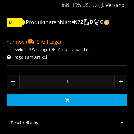
inkl. 19% USt. , zzgl.
Versand
Produktdatenblatt
72
D
C
D
nur noch
2 Auf Lager
Lieferzeit:
1 - 3 Werktage
(DE - Ausland abweichend)
Frage zum Artikel
Beschreibung