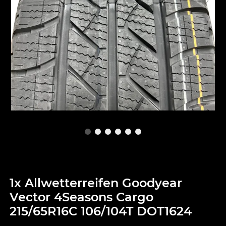
1x Allwetterreifen Goodyear
Vector 4Seasons Cargo
215/65R16C 106/104T DOT1624