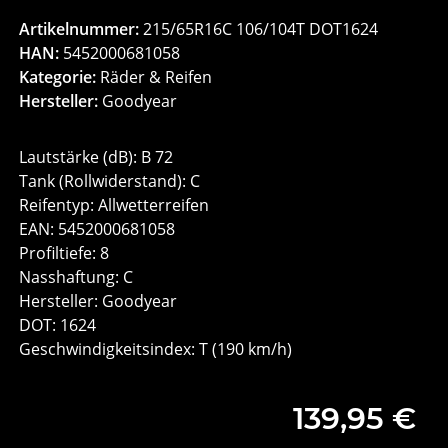
Artikelnummer:
215/65R16C 106/104T DOT1624
HAN:
5452000681058
Kategorie:
Räder & Reifen
Hersteller:
Goodyear
Lautstärke (dB): B 72
Tank (Rollwiderstand): C
Reifentyp: Allwetterreifen
EAN: 5452000681058
Profiltiefe: 8
Nasshaftung: C
Hersteller: Goodyear
DOT: 1624
Geschwindigkeits­index: T (190 km/h)
139,95 €