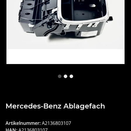
Mercedes-Benz Ablagefach
Artikelnummer:
A2136803107
HAN:
A2136803107