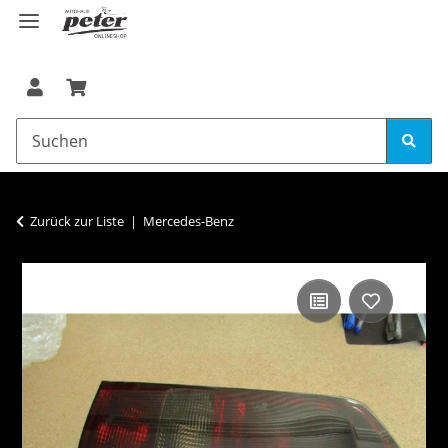
Zurück zur Liste
Mercedes-Benz