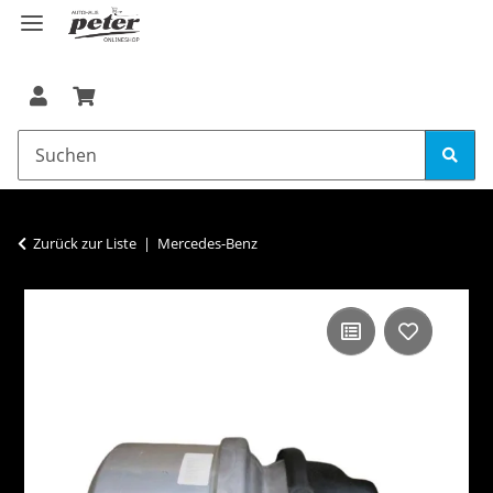
Zurück zur Liste
Mercedes-Benz