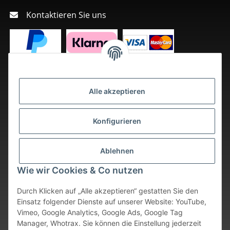
Kontaktieren Sie uns
Alle akzeptieren
Konfigurieren
Ablehnen
Wie wir Cookies & Co nutzen
Durch Klicken auf „Alle akzeptieren“ gestatten Sie den
Einsatz folgender Dienste auf unserer Website: YouTube,
Vimeo, Google Analytics, Google Ads, Google Tag
Vertrag widerrufen
Manager, Whotrax. Sie können die Einstellung jederzeit