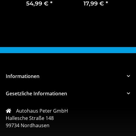
links
54,99 €
*
17,99 €
*
Informationen
Gesetzliche Informationen
Autohaus Peter GmbH
Hallesche Straße 148
99734 Nordhausen