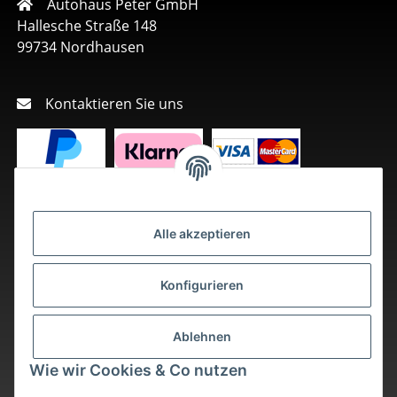
Autohaus Peter GmbH
Hallesche Straße 148
99734 Nordhausen
Kontaktieren Sie uns
Alle akzeptieren
Konfigurieren
Ablehnen
Wie wir Cookies & Co nutzen