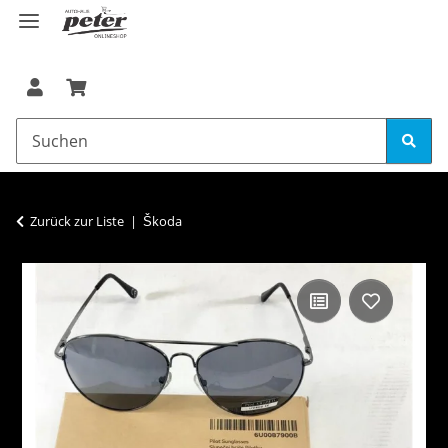
Zurück zur Liste
Škoda