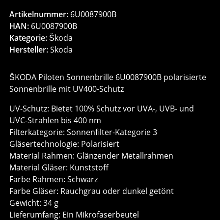
Artikelnummer:
6U0087900B
HAN:
6U0087900B
Kategorie:
Škoda
Hersteller:
Skoda
ŠKODA Piloten Sonnenbrille 6U0087900B polarisierte
Sonnenbrille mit UV400-Schutz
UV-Schutz: Bietet 100% Schutz vor UVA-, UVB- und
UVC-Strahlen bis 400 nm
Filterkategorie: Sonnenfilter-Kategorie 3
Gläsertechnologie: Polarisiert
Material Rahmen: Glänzender Metallrahmen
Material Gläser: Kunststoff
Farbe Rahmen: Schwarz
Farbe Gläser: Rauchgrau oder dunkel getönt
Gewicht: 34 g
Lieferumfang: Ein Mikrofaserbeutel