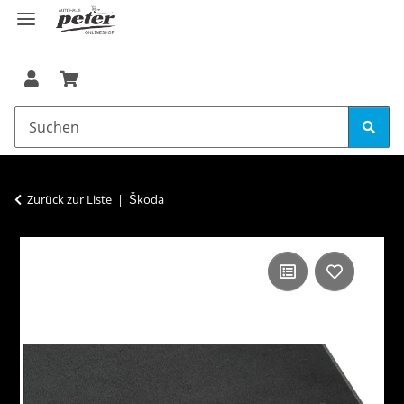
Zurück zur Liste
Škoda