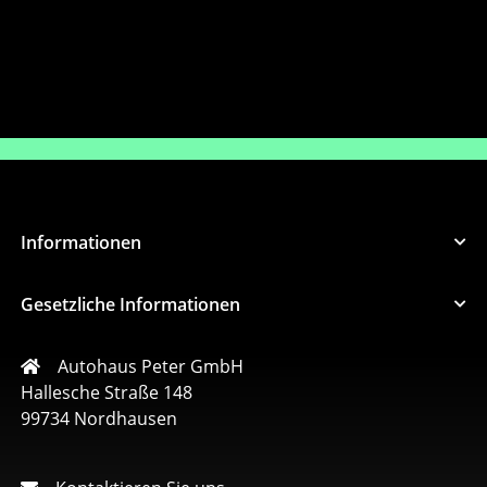
Abf
00
Informationen
Gesetzliche Informationen
Autohaus Peter GmbH
Hallesche Straße 148
99734 Nordhausen