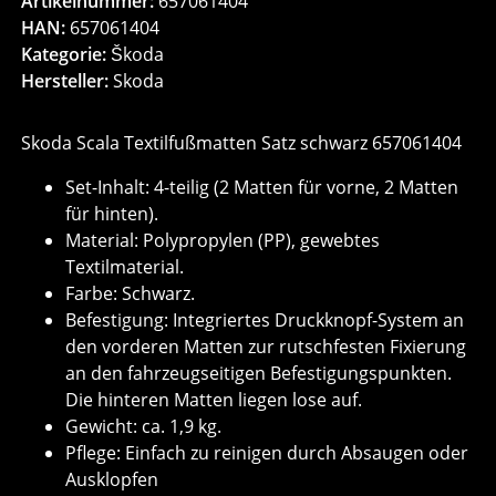
Artikelnummer:
657061404
HAN:
657061404
Kategorie:
Škoda
Hersteller:
Skoda
Skoda Scala Textilfußmatten Satz schwarz 657061404
Set-Inhalt: 4-teilig (2 Matten für vorne, 2 Matten
für hinten).
Material: Polypropylen (PP), gewebtes
Textilmaterial.
Farbe: Schwarz.
Befestigung: Integriertes Druckknopf-System an
den vorderen Matten zur rutschfesten Fixierung
an den fahrzeugseitigen Befestigungspunkten.
Die hinteren Matten liegen lose auf.
Gewicht: ca. 1,9 kg.
Pflege: Einfach zu reinigen durch Absaugen oder
Ausklopfen