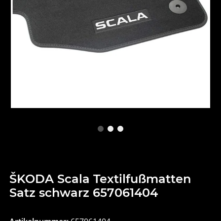
ŠKODA Scala Textilfußmatten
Satz schwarz 657061404