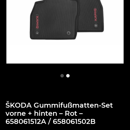
ŠKODA Gummifußmatten-Set
vorne + hinten – Rot –
658061512A / 658061502B