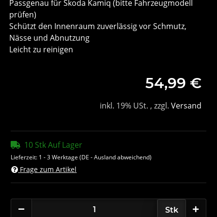
Passgenau für Skoda Kamiq (bitte Fahrzeugmodell
prüfen)
Schützt den Innenraum zuverlässig vor Schmutz,
Nässe und Abnutzung
Leicht zu reinigen
54,99 €
inkl. 19% USt. , zzgl.
Versand
10 Stk Auf Lager
Lieferzeit:
1 - 3 Werktage
(DE - Ausland abweichend)
Frage zum Artikel
Stk