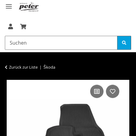
Zurück zur Liste
Škoda