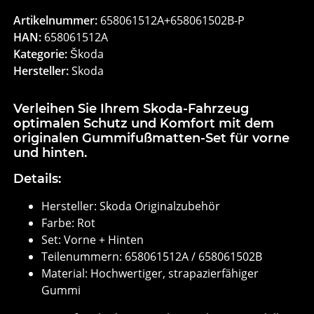
Artikelnummer:
658061512A+658061502B-P
HAN:
658061512A
Kategorie:
Škoda
Hersteller:
Skoda
Verleihen Sie Ihrem Skoda-Fahrzeug
optimalen Schutz und Komfort mit dem
originalen Gummifußmatten-Set für vorne
und hinten.
Details:
Hersteller: Skoda Originalzubehör
Farbe: Rot
Set: Vorne + Hinten
Teilenummern: 658061512A / 658061502B
Material: Hochwertiger, strapazierfähiger
Gummi