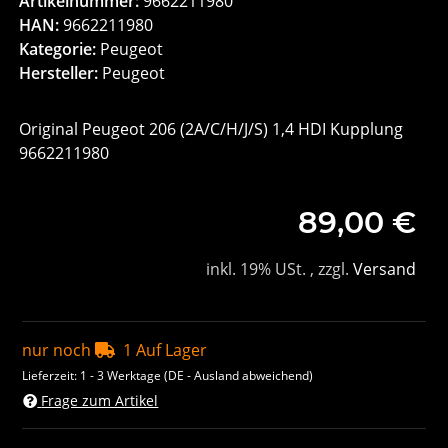
Artikelnummer:
9662211980
HAN:
9662211980
Kategorie:
Peugeot
Hersteller:
Peugeot
Original Peugeot 206 (2A/C/H/J/S) 1,4 HDI Kupplung
9662211980
89,00 €
inkl. 19% USt. , zzgl.
Versand
nur noch
1 Auf Lager
Lieferzeit:
1 - 3 Werktage
(DE - Ausland abweichend)
Frage zum Artikel