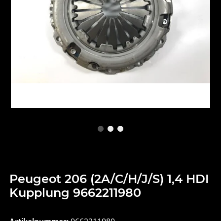
Peugeot 206 (2A/C/H/J/S) 1,4 HDI
Kupplung 9662211980