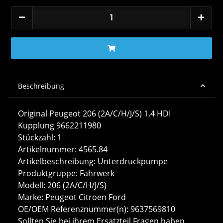
Beschreibung
Original Peugeot 206 (2A/C/H/J/S) 1,4 HDI
Kupplung 9662211980
Stückzahl: 1
Artikelnummer: 4565.84
Artikelbeschreibung: Unterdruckpumpe
Produktgruppe: Fahrwerk
Modell: 206 (2A/C/H/J/S)
Marke: Peugeot Citroen Ford
OE/OEM Referenznummer(n): 9637569810
Sollten Sie bei ihrem Ersatzteil Fragen haben,