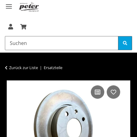
Zurück zur Liste
Ersatzteile