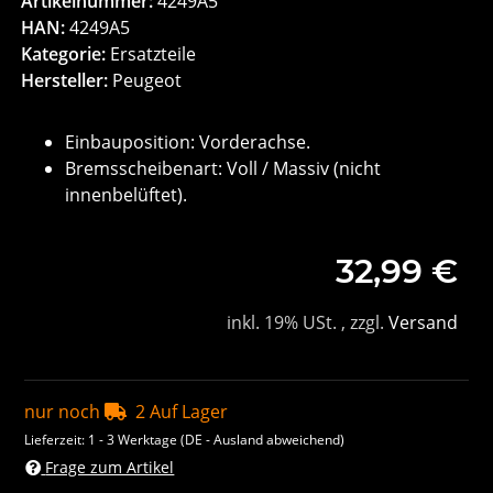
Artikelnummer:
4249A5
HAN:
4249A5
Kategorie:
Ersatzteile
Hersteller:
Peugeot
Einbauposition: Vorderachse.
Bremsscheibenart: Voll / Massiv (nicht
innenbelüftet).
32,99 €
inkl. 19% USt. , zzgl.
Versand
nur noch
2 Auf Lager
Lieferzeit:
1 - 3 Werktage
(DE - Ausland abweichend)
Frage zum Artikel