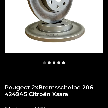
Peugeot 2xBremsscheibe 206
4249A5 Citroën Xsara