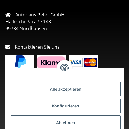
Autohaus Peter GmbH
Hallesche Straße 148
99734 Nordhausen
Kontaktieren Sie uns
Alle akzeptieren
Konfigurieren
Ablehnen