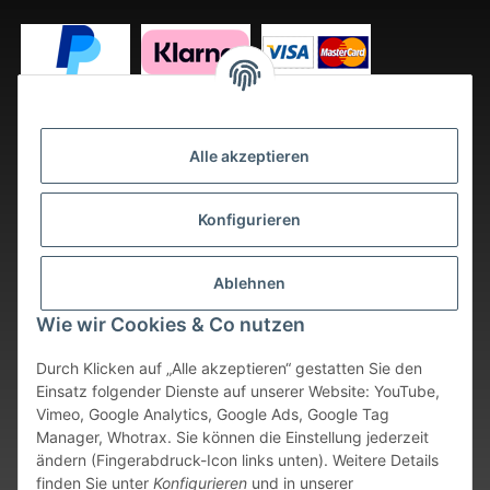
Alle akzeptieren
Konfigurieren
Ablehnen
Wie wir Cookies & Co nutzen
Durch Klicken auf „Alle akzeptieren“ gestatten Sie den
Einsatz folgender Dienste auf unserer Website: YouTube,
Vimeo, Google Analytics, Google Ads, Google Tag
Vertrag widerrufen
Manager, Whotrax. Sie können die Einstellung jederzeit
ändern (Fingerabdruck-Icon links unten). Weitere Details
* Alle Preise inkl. gesetzlicher USt., zzgl.
Versand
. Bei sofort
finden Sie unter
Konfigurieren
und in unserer