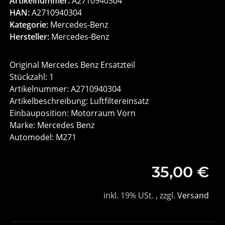
Artikelnummer:
A2710940304
HAN:
A2710940304
Kategorie:
Mercedes-Benz
Hersteller:
Mercedes-Benz
Original Mercedes Benz Ersatzteil
Stückzahl: 1
Artikelnummer: A2710940304
Artikelbeschreibung: Luftfiltereinsatz
Einbauposition: Motorraum Vorn
Marke: Mercedes Benz
Automodel: M271
35,00 €
inkl. 19% USt. , zzgl.
Versand