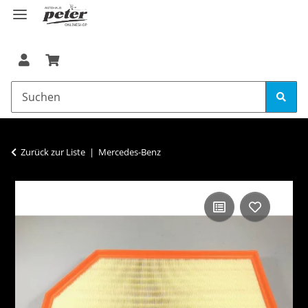
Zurück zur Liste
Mercedes-Benz