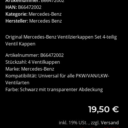
Artikelnummer:
B66472002
HAN:
B66472002
Kategorie:
Mercedes-Benz
Hersteller:
Mercedes Benz
Original Mercedes-Benz Ventilzierkappen Set 4-teilig
Ventil Kappen
Artikelnummer: B66472002
Stückzahl: 4 Ventilkappen
Marke: Mercedes-Benz
Kompatibilität: Universal für alle PKW/VAN/LKW-
Ventilarten
Farbe: Schwarz mit transparenter Abdeckung
19,50 €
inkl. 19% USt. , zzgl.
Versand