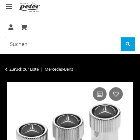
Zurück zur Liste
Mercedes-Benz