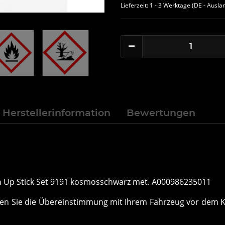
Lieferzeit:
1 - 3 Werktage
(DE - Ausla
Herstellerinformation
Bewertungen
ch Up Stick Set 9191 kosmosschwarz met. A000986235011
önnen Sie die Übereinstimmung mit Ihrem Fahrzeug vor de