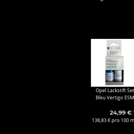
Opel Lackstift Se
Bleu Vertigo ESM
2x9ml 166819868
24,99 €
138,83 € pro 100 m