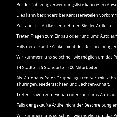
Bei der Fahrzeugverwendungsliste kann es zu Ab
Dies kann besonders bei Karosserieteilen vorkom
Zustand des Artikels entnehmen Sie der Artikelbes
Treten Fragen zum Einbau oder rund ums Auto auf, 
Falls der gekaufte Artikel nicht der Beschreibung e
Wir kümmern uns so schnell wie möglich um das P
14 Städte - 25 Standorte - 800 Mitarbeiter
Als Autohaus-Peter-Gruppe agieren wir mit zehn 
Thüringen, Niedersachsen und Sachsen-Anhalt.
Treten Fragen zum Einbau oder rund ums Auto auf, 
Falls der gekaufte Artikel nicht der Beschreibung e
Wir kümmern uns so schnell wie möglich um das P