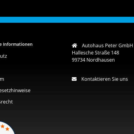
e Informationen
Autohaus Peter GmbH
Hallesche Straße 148
utz
99734 Nordhausen
um
Kontaktieren Sie uns
esetzhinweise
srecht