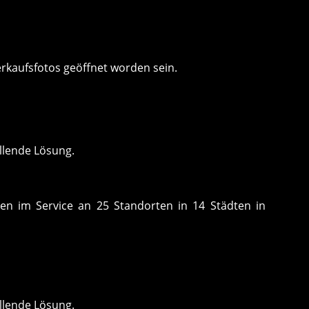
erkaufsfotos geöffnet worden sein.
llende Lösung.
ten im Service an 25 Standorten in 14 Städten in
llende Lösung.