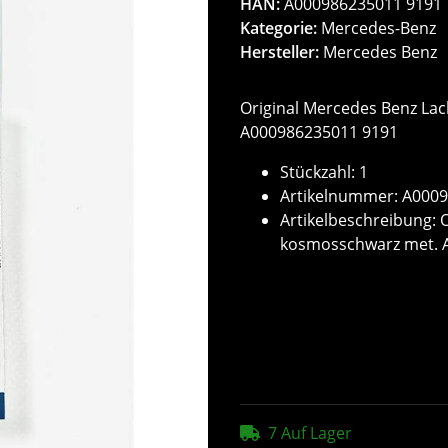
HAN:
A000986235011 9191
Kategorie:
Mercedes-Benz
Hersteller:
Mercedes Benz
Original Mercedes Benz Lac
A000986235011 9191
Stückzahl: 1
Artikelnummer: A000
Artikelbeschreibung: 
kosmosschwarz met. 
7 Auf Lager