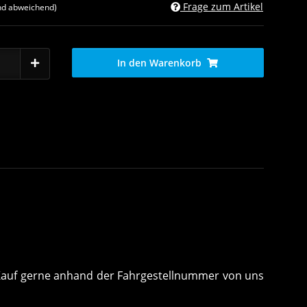
Frage zum Artikel
nd abweichend)
In den Warenkorb
m Kauf gerne anhand der Fahrgestellnummer von uns