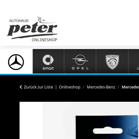
Zurück zur Liste
Onlineshop
Mercedes-Benz
Mercedes