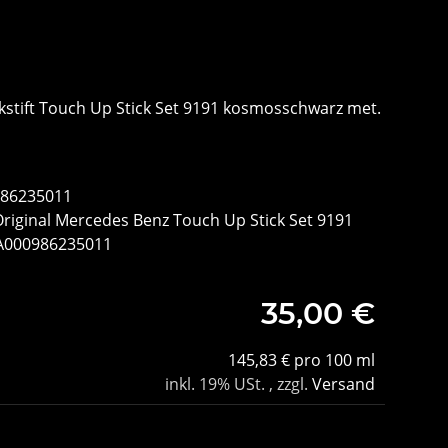
kstift Touch Up Stick Set 9191 kosmosschwarz met.
986235011
Original Mercedes Benz Touch Up Stick Set 9191
A000986235011
35,00 €
145,83 € pro 100 ml
inkl. 19% USt. , zzgl.
Versand