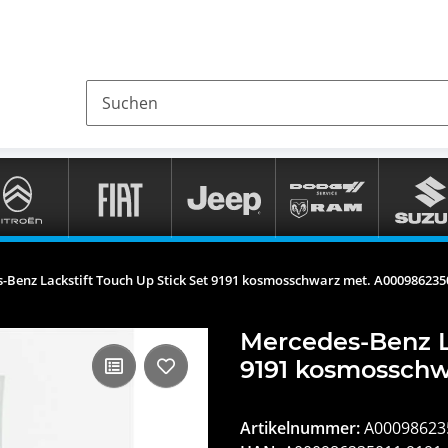
-Benz Lackstift Touch Up Stick Set 9191 kosmosschwarz met. A00098623
Mercedes-Benz La
9191 kosmosschw
Artikelnummer:
A00098623