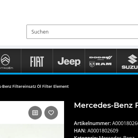
Benz Filtereinsatz Öl Filter Element
Mercedes-Benz Fi
Artikelnummer:
A00018026
HAN:
A0001802609
Kategorie:
Mercedes-Benz