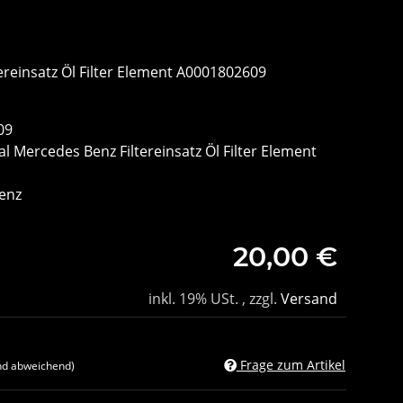
ereinsatz Öl Filter Element A0001802609
09
al Mercedes Benz Filtereinsatz Öl Filter Element
enz
20,00 €
inkl. 19% USt. , zzgl.
Versand
Frage zum Artikel
nd abweichend)