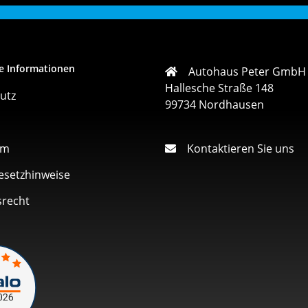
e Informationen
Autohaus Peter GmbH
Hallesche Straße 148
utz
99734 Nordhausen
um
Kontaktieren Sie uns
esetzhinweise
srecht