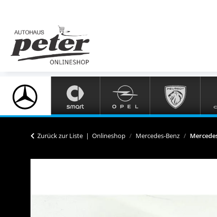
Zurück zur Liste
Onlineshop
Mercedes-Benz
Mercedes-