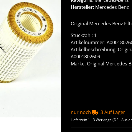
Hersteller:
Mercedes Benz
Original Mercedes Benz Filt
Stückzahl: 1
Artikelnummer: A00018026
Artikelbeschreibung: Origin
A0001802609
Marke: Original Mercedes B
nur noch
3 Auf Lager
Lieferzeit:
1 - 3 Werktage
(DE - Ausla