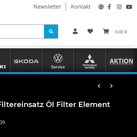
Newsletter
Kontakt
0,00 €
ltereinsatz Öl Filter Element
09