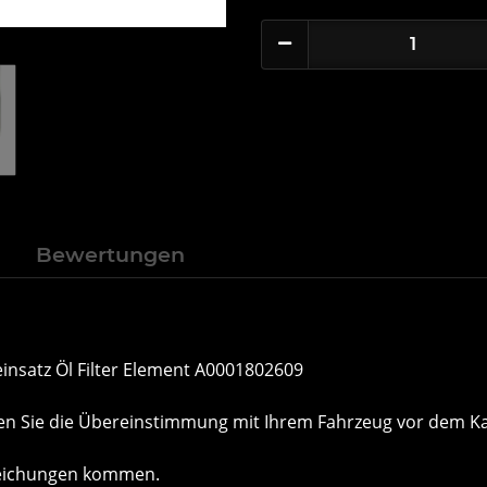
n
Bewertungen
einsatz Öl Filter Element A0001802609
önnen Sie die Übereinstimmung mit Ihrem Fahrzeug vor dem
weichungen kommen.