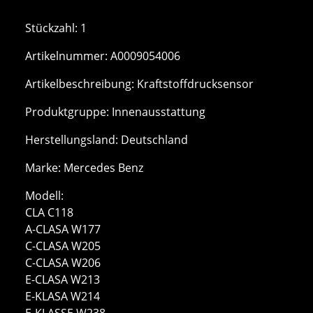
Stückzahl: 1
Artikelnummer: A0009054006
Artikelbeschreibung: Kraftstoffdrucksensor
Produktgruppe: Innenausstattung
Herstellungsland: Deutschland
Marke: Mercedes Benz
Modell:
CLA C118
A-CLASA W177
C-CLASA W205
C-CLASA W206
E-CLASA W213
E-KLASA W214
E-KLASSE W238