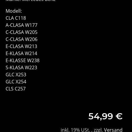
Modell:
CLA C118
A-CLASA W177
C-CLASA W205
C-CLASA W206
E-CLASA W213
E-KLASA W214
E-KLASSE W238
S-KLASA W223
GLC X253
GLC X254
CLS C257
54,99 €
inkl. 19% USt. , zzgl.
Versand