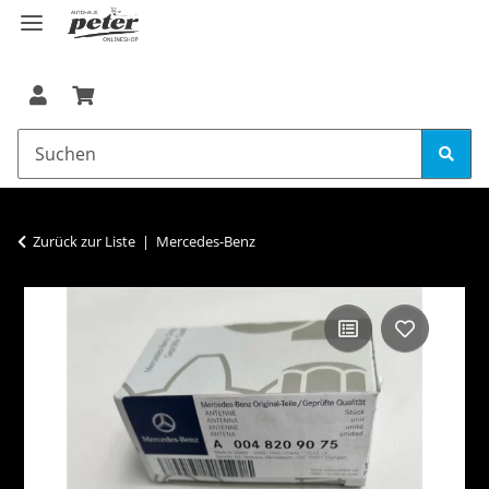
Zurück zur Liste
Mercedes-Benz