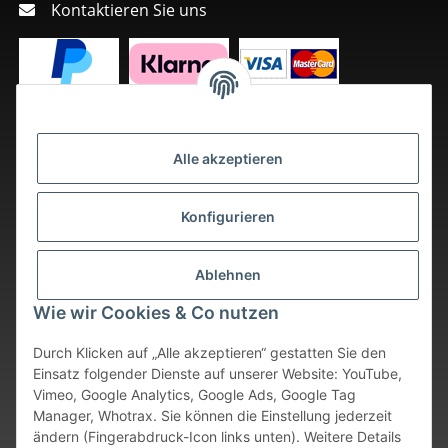
Kontaktieren Sie uns
Alle akzeptieren
Konfigurieren
Ablehnen
Wie wir Cookies & Co nutzen
Durch Klicken auf „Alle akzeptieren“ gestatten Sie den
Einsatz folgender Dienste auf unserer Website: YouTube,
Vimeo, Google Analytics, Google Ads, Google Tag
Vertrag widerrufen
Manager, Whotrax. Sie können die Einstellung jederzeit
ändern (Fingerabdruck-Icon links unten). Weitere Details