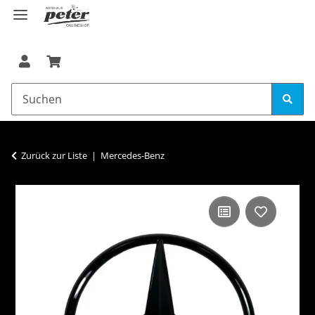
Zurück zur Liste
Mercedes-Benz