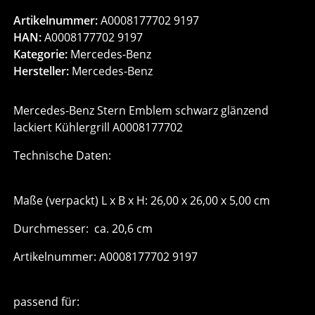
Artikelnummer:
A0008177702 9197
HAN:
A0008177702 9197
Kategorie:
Mercedes-Benz
Hersteller:
Mercedes-Benz
Mercedes-Benz Stern Emblem schwarz glänzend
lackiert Kühlergrill A0008177702
Technische Daten:
Maße (verpackt) L x B x H: 26,00 x 26,00 x 5,00 cm
Durchmesser: ca. 20,6 cm
Artikelnummer: A0008177702 9197
passend für: