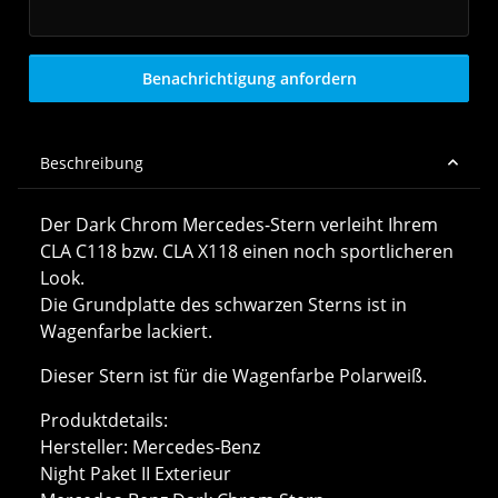
E-Mail
Benachrichtigung anfordern
Beschreibung
Der Dark Chrom Mercedes-Stern verleiht Ihrem
CLA C118 bzw. CLA X118 einen noch sportlicheren
Look.
Die Grundplatte des schwarzen Sterns ist in
Wagenfarbe lackiert.
Dieser Stern ist für die Wagenfarbe Polarweiß.
Produktdetails:
Hersteller: Mercedes-Benz
Night Paket II Exterieur