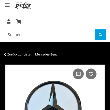
Zurück zur Liste
Mercedes-Benz