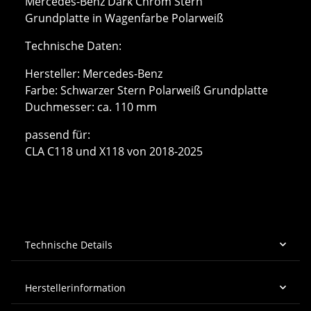
Mercedes-Benz Dark Chrom Stern
Grundplatte in Wagenfarbe Polarweiß
Technische Daten:
Hersteller: Mercedes-Benz
Farbe: Schwarzer Stern Polarweiß Grundplatte
Duchmesser: ca. 110 mm
passend für:
CLA C118 und X118 von 2018-2025
Technische Details
Herstellerinformation