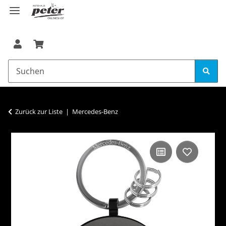
Zurück zur Liste
Mercedes-Benz