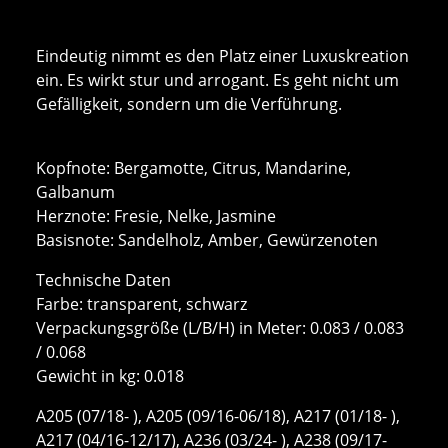
Eindeutig nimmt es den Platz einer Luxuskreation
ein. Es wirkt stur und arrogant. Es geht nicht um
Gefälligkeit, sondern um die Verführung.
Kopfnote: Bergamotte, Citrus, Mandarine,
Galbanum
Herznote: Fresie, Nelke, Jasmine
Basisnote: Sandelholz, Amber, Gewürzenoten
Technische Daten
Farbe: transparent, schwarz
Verpackungsgröße (L/B/H) in Meter: 0.083 / 0.083
/ 0.068
Gewicht in kg: 0.018
A205 (07/18- ), A205 (09/16-06/18), A217 (01/18- ),
A217 (04/16-12/17), A236 (03/24- ), A238 (09/17-