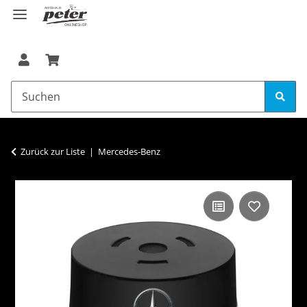
Zurück zur Liste
Mercedes-Benz