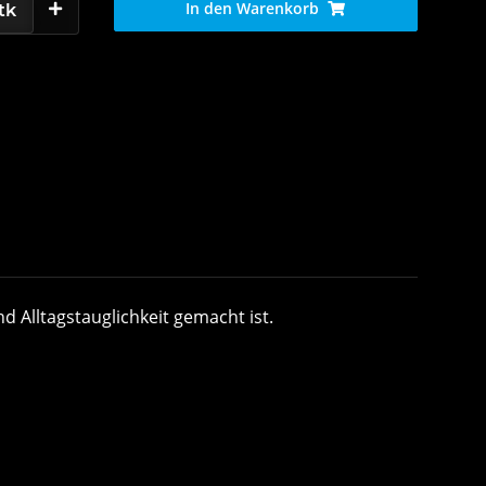
In den Warenkorb
tk
 Alltagstauglichkeit gemacht ist.