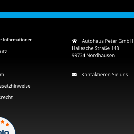
e Informationen
Autohaus Peter GmbH
Hallesche Straße 148
utz
99734 Nordhausen
um
Kontaktieren Sie uns
esetzhinweise
srecht