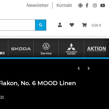
Newsletter
Kontakt
0,00 €
lakon, No. 6 MOOD Linen
00