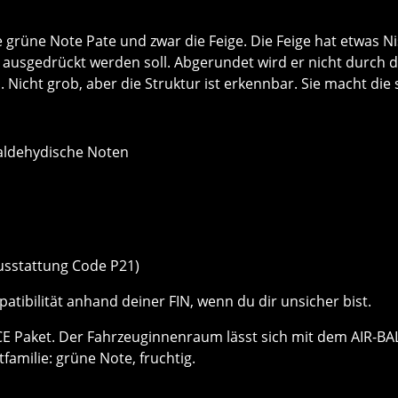
grüne Note Pate und zwar die Feige. Die Feige hat etwas Nis
ausgedrückt werden soll. Abgerundet wird er nicht durch di
 Nicht grob, aber die Struktur ist erkennbar. Sie macht die 
 aldehydische Noten
usstattung Code P21)
patibilität anhand deiner FIN, wenn du dir unsicher bist.
CE Paket. Der Fahrzeuginnenraum lässt sich mit dem AIR-B
familie: grüne Note, fruchtig.