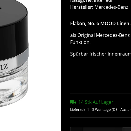
Hersteller:
Mercedes-Benz
Flakon, No. 6 MOOD Linen
als Original Mercedes‑Benz
Funktion.
Spürbar frischer Innenraum
14 Stk Auf Lager
Lieferzeit:
1 - 3 Werktage
(DE - Ausla