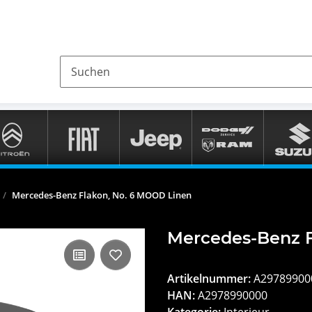
Mercedes-Benz Flakon, No. 6 MOOD Linen
Mercedes-Benz F
Artikelnummer:
A29789900
HAN:
A2978990000
Kategorie:
Interieur