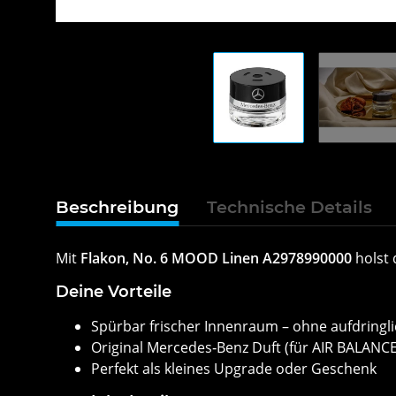
Beschreibung
Technische Details
Mit
Flakon, No. 6 MOOD Linen A2978990000
holst 
Deine Vorteile
Spürbar frischer Innenraum – ohne aufdringli
Original Mercedes‑Benz Duft (für AIR BALANC
Perfekt als kleines Upgrade oder Geschenk