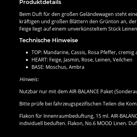
Produktdetails
Beim Duft für den großen Geländewagen steht eine 
kräftigen und großen Blättern den Grünton an, der 
Feige liegt auf einem unverkünsteltem Stück Leinen.
Technische Hinweise
TOP: Mandarine, Cassis, Rosa Pfeffer, cremig
HEART: Feige, Jasmin, Rose, Leinen, Veilchen
BASE: Moschus, Ambra
Hinweis:
Nutzbar nur mit dem AIR-BALANCE Paket (Sondera
Bitte prüfe bei fahrzeugspezifischen Teilen die Kom
Flakon für Innenraumbeduftung, 15 ml. AIR-BALAN
individuell beduften. Flakon, No.6 MOOD Linen. Duft