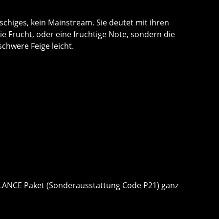
chiges, kein Mainstream. Sie deutet mit ihren
e Frucht, oder eine fruchtige Note, sondern die
schwere Feige leicht.
ALANCE Paket (Sonderausstattung Code P21) ganz