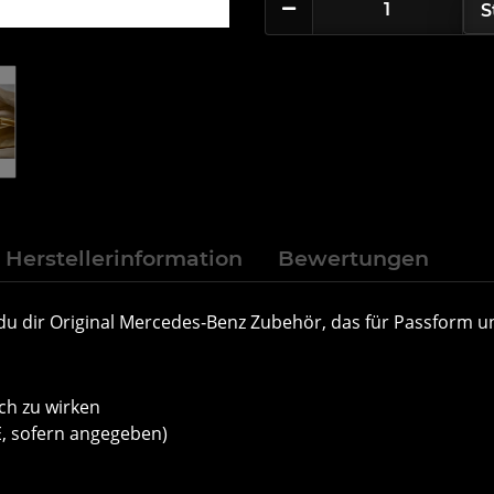
S
Herstellerinformation
Bewertungen
du dir Original Mercedes‑Benz Zubehör, das für Passform und
ch zu wirken
E, sofern angegeben)