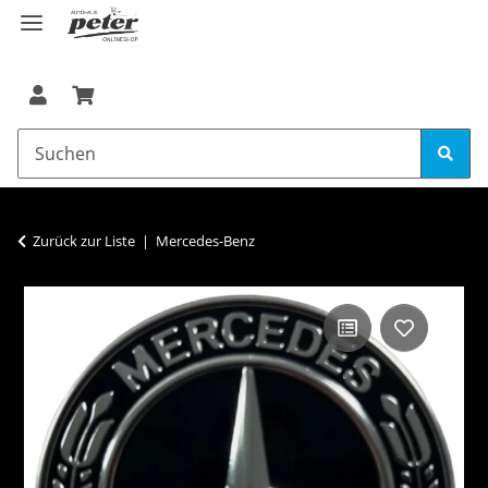
Zurück zur Liste
Mercedes-Benz