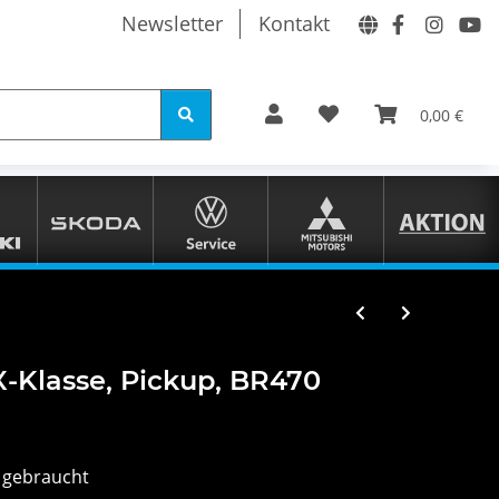
Newsletter
Kontakt
0,00 €
-Klasse, Pickup, BR470
 gebraucht