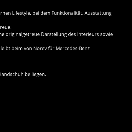
nen Lifestyle, bei dem Funktionalität, Ausstattung
treue.
ne originalgetreue Darstellung des Interieurs sowie
bleibt beim von Norev für Mercedes-Benz
Handschuh beiliegen.