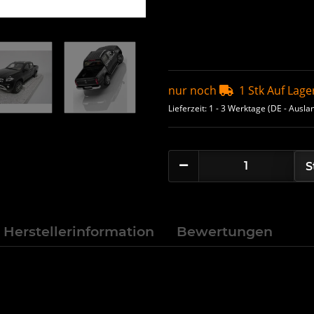
nur noch
1 Stk Auf Lage
Lieferzeit:
1 - 3 Werktage
(DE - Ausla
S
Herstellerinformation
Bewertungen