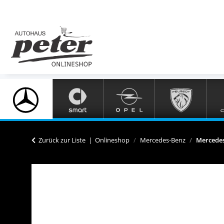
Zurück zur Liste
Onlineshop
Mercedes-Benz
Mercedes