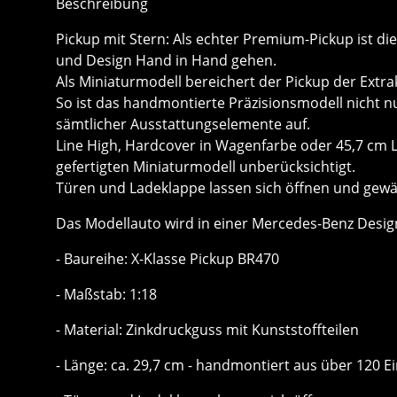
Beschreibung
Pickup mit Stern: Als echter Premium-Pickup ist di
und Design Hand in Hand gehen.
Als Miniaturmodell bereichert der Pickup der Extr
So ist das handmontierte Präzisionsmodell nicht nu
sämtlicher Ausstattungselemente auf.
Line High, Hardcover in Wagenfarbe oder 45,7 cm L
gefertigten Miniaturmodell unberücksichtigt.
Türen und Ladeklappe lassen sich öffnen und gewäh
Das Modellauto wird in einer Mercedes-Benz Desig
- Baureihe: X-Klasse Pickup BR470
- Maßstab: 1:18
- Material: Zinkdruckguss mit Kunststoffteilen
- Länge: ca. 29,7 cm - handmontiert aus über 120 Ei