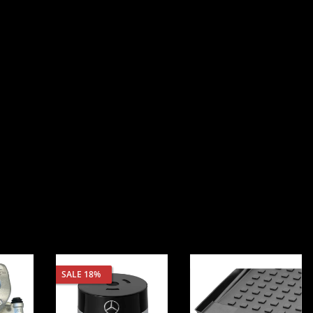
SALE 18%