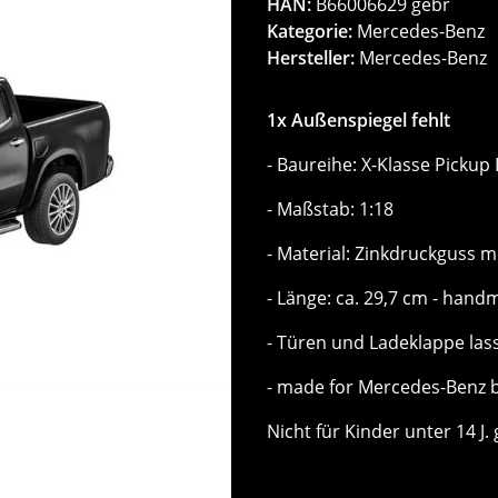
HAN:
B66006629 gebr
Kategorie:
Mercedes-Benz
Hersteller:
Mercedes-Benz
1x Außenspiegel fehlt
- Baureihe: X-Klasse Pickup
- Maßstab: 1:18
- Material: Zinkdruckguss m
- Länge: ca. 29,7 cm - hand
- Türen und Ladeklappe las
- made for Mercedes-Benz 
Nicht für Kinder unter 14 J.