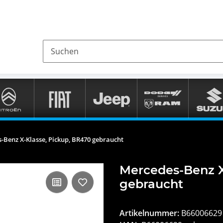
-Benz X-Klasse, Pickup, BR470 gebraucht
Mercedes-Benz X
gebraucht
Artikelnummer:
B66006629