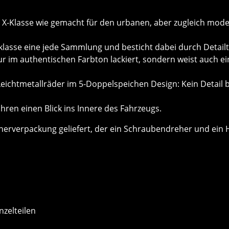
e X-Klasse wie gemacht für den urbanen, aber zugleich moder
aklasse eine jede Sammlung und besticht dabei durch Detail
r im authentischen Farbton lackiert, sondern weist auch ei
eichtmetallräder im 5-Doppelspeichen Design: Kein Detail 
ren einen Blick ins Innere des Fahrzeugs.
nerverpackung geliefert, der ein Schraubendreher und ein 
nzelteilen