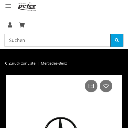
Zurück zur Liste
Mercedes-Benz