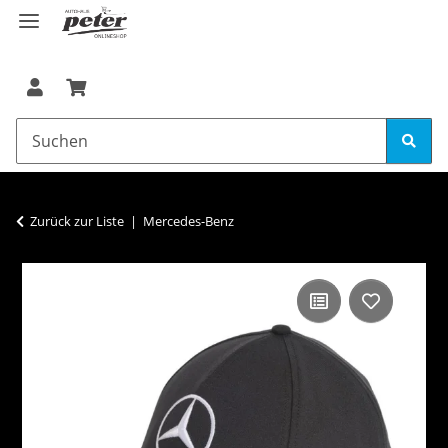
Zurück zur Liste
Mercedes-Benz