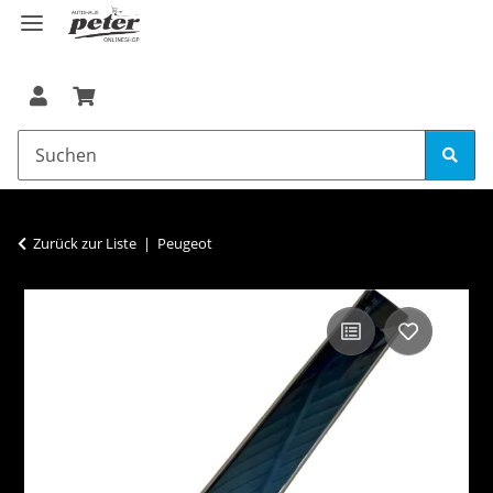
Zurück zur Liste
Peugeot