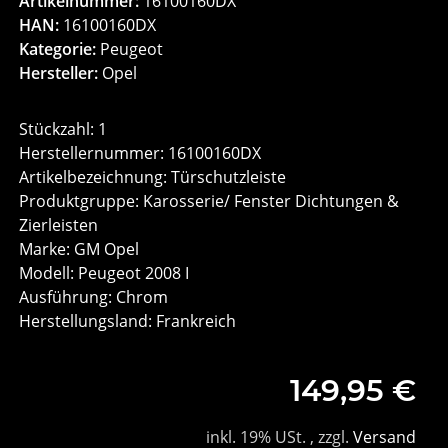
Artikelnummer:
16100160DX
HAN:
16100160DX
Kategorie:
Peugeot
Hersteller:
Opel
Stückzahl: 1
Herstellernummer: 16100160DX
Artikelbezeichnung: Türschutzleiste
Produktgruppe: Karosserie/ Fenster Dichtungen &
Zierleisten
Marke: GM Opel
Modell: Peugeot 2008 I
Ausführung: Chrom
Herstellungsland: Frankreich
149,95 €
inkl. 19% USt. , zzgl.
Versand