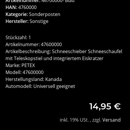
Artikelnummer:
46700000- Blau
HAN:
4760000
Kategorie:
Sonderposten
Hersteller:
Sonstige
Stückzahl: 1
Artikelnummer: 47600000
Artikelbeschreibung: Schneeschieber Schneeschaufel
mit Teleskopstiel und integriertem Eiskratzer
Marke: PETEX
Modell: 47600000
Herstellungsland: Kanada
Automodell: Universell geeignet
14,95 €
inkl. 19% USt. , zzgl.
Versand