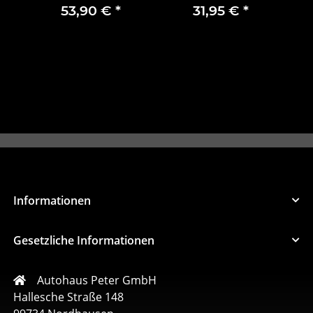
vers
53,90 €
*
31,95 €
*
4
Informationen
Gesetzliche Informationen
Autohaus Peter GmbH
Hallesche Straße 148