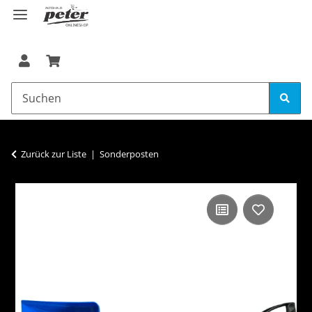
Zurück zur Liste
Sonderposten