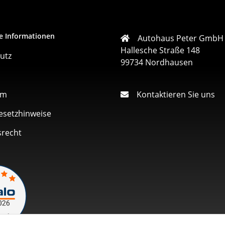
e Informationen
Autohaus Peter GmbH
Hallesche Straße 148
utz
99734 Nordhausen
um
Kontaktieren Sie uns
esetzhinweise
srecht