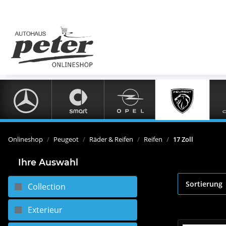
Onlineshop
Peugeot
Räder & Reifen
Reifen
17 Zoll
Ihre Auswahl
Sortierung
Collection
Exterieur