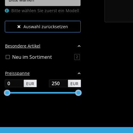
Bitte wählen Sie zuerst ein Modell
Auswahl zurücksetzen
Besondere Artikel
Neu im Sortiment
Artikel gefunden
2
Preisspanne
EUR
EUR