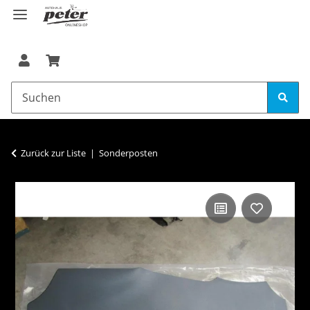
Zurück zur Liste
Sonderposten