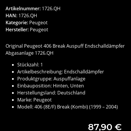
Artikelnummer:
1726.QH
HAN:
1726.QH
Kategorie:
Peugeot
Hersteller:
Peugeot
Original Peugeot 406 Break Auspuff Endschalldämpfer
Abgasanlage 1726.QH
Stückzahl: 1
Artikelbeschreibung: Endschalldämpfer
Produktgruppe: Auspuffanlage
Einbauposition: Hinten, Unten
Herstellungsland: Deutschland
Marke: Peugeot
Modell: 406 (8E/F) Break (Kombi) (1999 – 2004)
87,90 €