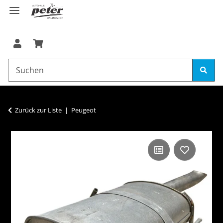
Zurück zur Liste
Peugeot