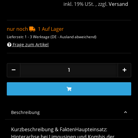
inkl. 19% USt. , zzgl.
Versand
nur noch
1 Auf Lager
Lieferzeit:
1 - 3 Werktage
(DE - Ausland abweichend)
Frage zum Artikel
Beschreibung
Kurzbeschreibung & FaktenHaupteinsatz:
Hinterachse bei Limousinen und Kombis der