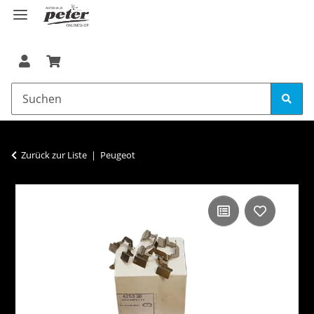
Zurück zur Liste
Peugeot