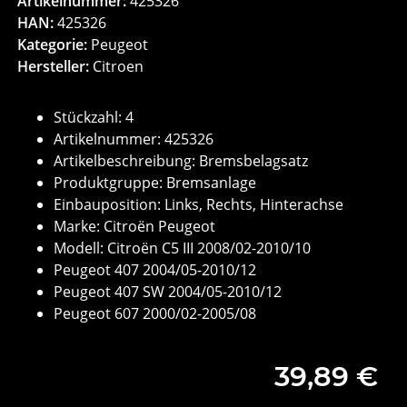
Artikelnummer:
425326
HAN:
425326
Kategorie:
Peugeot
Hersteller:
Citroen
Stückzahl: 4
Artikelnummer: 425326
Artikelbeschreibung: Bremsbelagsatz
Produktgruppe: Bremsanlage
Einbauposition: Links, Rechts, Hinterachse
Marke: Citroën Peugeot
Modell: Citroën C5 III 2008/02-2010/10
Peugeot 407 2004/05-2010/12
Peugeot 407 SW 2004/05-2010/12
Peugeot 607 2000/02-2005/08
39,89 €