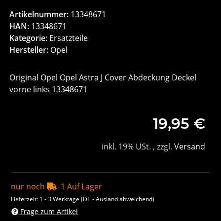
Artikelnummer:
13348671
HAN:
13348671
Kategorie:
Ersatzteile
Hersteller:
Opel
Original Opel Opel Astra J Cover Abdeckung Deckel
vorne links 13348671
19,95 €
inkl. 19% USt. , zzgl.
Versand
nur noch
1 Auf Lager
Lieferzeit:
1 - 3 Werktage
(DE - Ausland abweichend)
Frage zum Artikel