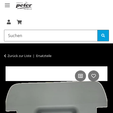
Zurück zur Liste
Ersatzteile