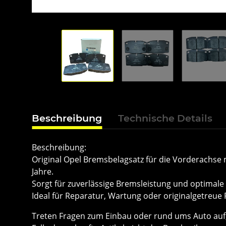
Beschreibung
Technische Details
Beschreibung:
Original Opel Bremsbelagsatz für die Vorderachse
Jahre.
Sorgt für zuverlässige Bremsleistung und optimale
Ideal für Reparatur, Wartung oder originalgetreue
Treten Fragen zum Einbau oder rund ums Auto auf, 