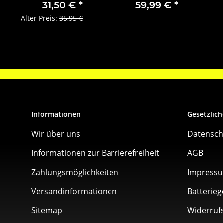
vorn
1690515180
31,50 €
*
59,99 €
*
Alter Preis:
35,95 €
Informationen
Gesetzlich
Wir über uns
Datensch
Informationen zur Barrierefreiheit
AGB
Zahlungsmöglichkeiten
Impress
Versandinformationen
Batterieg
Sitemap
Widerruf