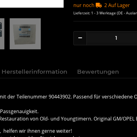
nur noch
2 Auf Lager
Lieferzeit:
1 - 3 Werktage
(DE - Ausla
Herstellerinformation
Bewertungen
 mit der Teilenummer 90443902. Passend für verschiedene 
 Passgenauigkeit.
 Restauration von Old- und Youngtimern. Original GM/OPEL Er
helfen wir ihnen gerne weiter!