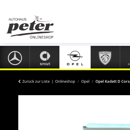
Zurück zur Liste
Onlineshop
Opel
Opel Kadett D Cors