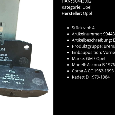
HAN:
90443902
Kategorie:
Opel
Hersteller:
Opel
Stückzahl: 4
Artikelnummer: 9044
Artikelbeschreibung: 
Produktgruppe: Brem
Einbauposition: Vorne,
Marke: GM / Opel
Modell: Ascona B 197
Corsa A CC 1982-1993
Kadett D 1979-1984