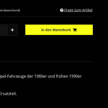
Frage zum Artikel
nd abweichend)
In den Warenkorb
Opel-Fahrzeuge der 1980er und frühen 1990er
satzteil.