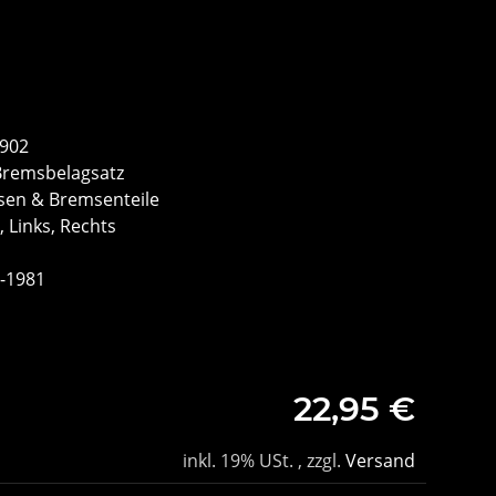
3902
Bremsbelagsatz
sen & Bremsenteile
 Links, Rechts
6-1981
22,95 €
inkl. 19% USt. , zzgl.
Versand