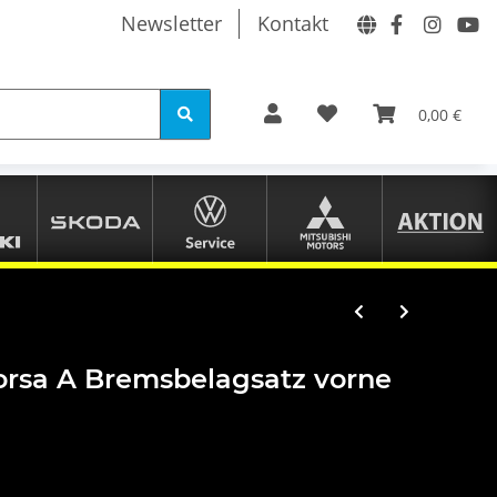
Newsletter
Kontakt
0,00 €
orsa A Bremsbelagsatz vorne