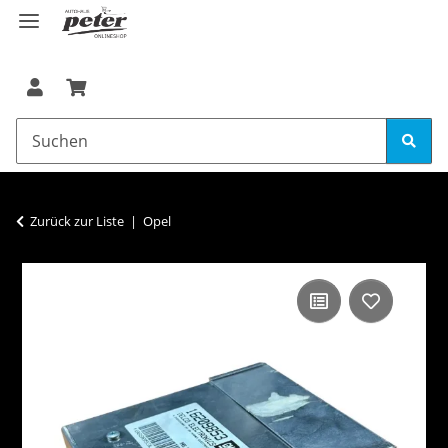
Zurück zur Liste
Opel