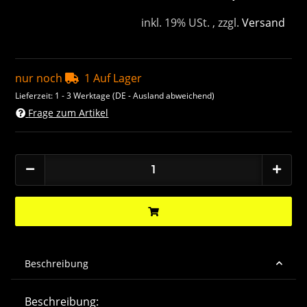
inkl. 19% USt. , zzgl.
Versand
nur noch
1 Auf Lager
Lieferzeit:
1 - 3 Werktage
(DE - Ausland abweichend)
Frage zum Artikel
Beschreibung
Beschreibung: