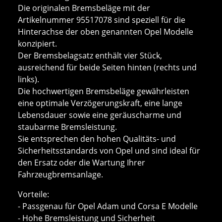
Die originalen Bremsbeläge mit der
Artikelnummer 95517078 sind speziell für die
Hinterachse der oben genannten Opel Modelle
konzipiert.
Der Bremsbelagsatz enthält vier Stück,
ausreichend für beide Seiten hinten (rechts und
links).
Die hochwertigen Bremsbeläge gewährleisten
eine optimale Verzögerungskraft, eine lange
Lebensdauer sowie eine geräuscharme und
staubarme Bremsleistung.
Sie entsprechen den hohen Qualitäts- und
Sicherheitsstandards von Opel und sind ideal für
den Ersatz oder die Wartung Ihrer
Fahrzeugbremsanlage.
Vorteile:
- Passgenau für Opel Adam und Corsa E Modelle
- Hohe Bremsleistung und Sicherheit