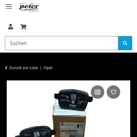
Zurück zur Liste
Opel