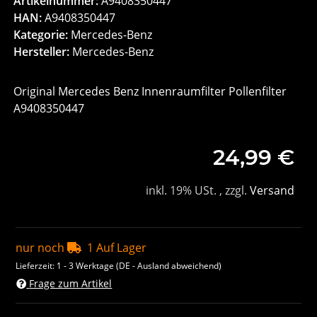
Artikelnummer:
A9408350447
HAN:
A9408350447
Kategorie:
Mercedes-Benz
Hersteller:
Mercedes-Benz
Original Mercedes Benz Innenraumfilter Pollenfilter
A9408350447
24,99 €
inkl. 19% USt. , zzgl.
Versand
nur noch
1 Auf Lager
Lieferzeit:
1 - 3 Werktage
(DE - Ausland abweichend)
Frage zum Artikel