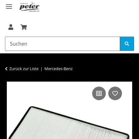
Zurück zur Liste
Mercedes-Benz