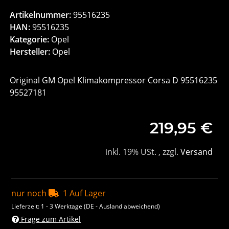
Artikelnummer:
95516235
HAN:
95516235
Kategorie:
Opel
Hersteller:
Opel
Original GM Opel Klimakompressor Corsa D 95516235
95527181
219,95 €
inkl. 19% USt. , zzgl.
Versand
nur noch
1 Auf Lager
Lieferzeit:
1 - 3 Werktage
(DE - Ausland abweichend)
Frage zum Artikel