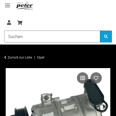
Zurück zur Liste
Opel